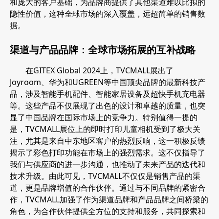
和庞大的客户基础，为品牌商提供了其他渠道难以比拟的
隐性价值，这种全球市场的深入覆盖，远超简单的销售数
据。
渠道与产品品牌：全球市场拓展的互补战略
在GITEX Global 2024上，TVCMALL展出了
Joyroom、华为和UGREEN等中国顶尖品牌的最新科技产
品，涉及智能手机配件、智能家居设备及超快手机充电器
等。这些产品不仅展现了出色的设计和卓越的质量，也突
显了中国品牌在国际市场上的竞争力。特别值得一提的
是，TVCMALL展位上的即时打印儿童相机受到了极大关
注，尤其是来自中东地区客户的热烈反响，这一积极反馈
揭示了彩色打印功能在市场上的强烈需求。这不仅指导了
我们与供应商的进一步沟通，也推动了未来产品的迭代和
技术升级。由此可见，TVCMALL不仅仅是销售产品的渠
道，更是品牌增值的合作伙伴。通过与不同品牌的紧密合
作，TVCMALL加强了作为渠道品牌和产品品牌之间桥梁的
角色，为合作伙伴提供全方位的支持和服务，共同探索和