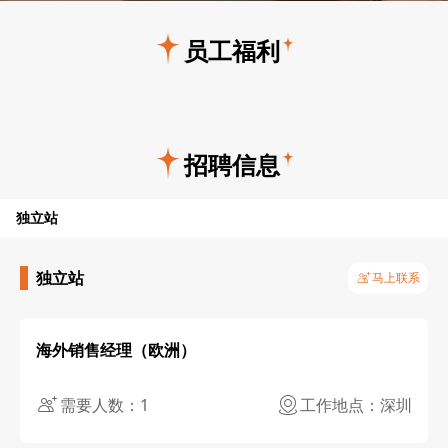
员工福利
节假温情
学习成长
庆祝时刻
日常团建
健康关怀
关爱礼金
协会活动
年度旅游
招聘信息
独立站
独立站
马上联系
海外销售经理（欧洲）
需要人数：1
工作地点：深圳